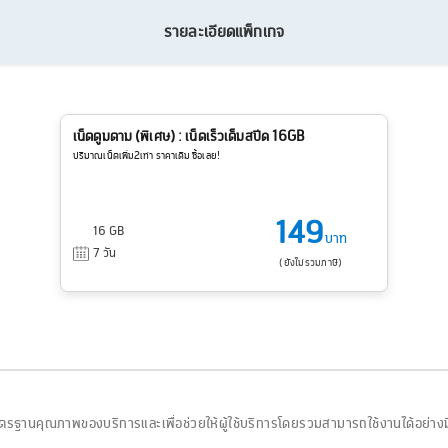
รายละเอียดแพ็กเกจ
เน็ตตูมตาม (พิเศษ) : เน็ตเร็วเต็มสปีด 16GB
ปริมาณเน็ตเพิ่ม2เท่า ราคาเดิม ซื้อเลย!
149
16 GB
บาท
7 วัน
(ยังไม่รวมภาษี)
รฐานคุณภาพของบริการและเพื่อช่วยให้ผู้ใช้บริการโดยรวมสามารถใช้งานได้อย่าง