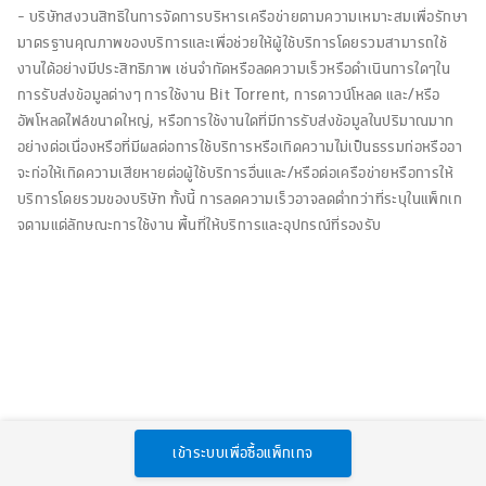
- บริษัทสงวนสิทธิในการจัดการบริหารเครือข่ายตามความเหมาะสมเพื่อรักษา
มาตรฐานคุณภาพของบริการและเพื่อช่วยให้ผู้ใช้บริการโดยรวมสามารถใช้
งานได้อย่างมีประสิทธิภาพ เช่นจำกัดหรือลดความเร็วหรือดำเนินการใดๆใน
การรับส่งข้อมูลต่างๆ การใช้งาน Bit Torrent, การดาวน์โหลด และ/หรือ
อัพโหลดไฟล์ขนาดใหญ่, หรือการใช้งานใดที่มีการรับส่งข้อมูลในปริมาณมาก
อย่างต่อเนื่องหรือที่มีผลต่อการใช้บริการหรือเกิดความไม่เป็นธรรมก่อหรืออา
จะก่อให้เกิดความเสียหายต่อผู้ใช้บริการอื่นและ/หรือต่อเครือข่ายหรือการให้
บริการโดยรวมของบริษัท ทั้งนี้ การลดความเร็วอาจลดต่ำกว่าที่ระบุในแพ็กเก
จตามแต่ลักษณะการใช้งาน พื้นที่ให้บริการและอุปกรณ์ที่รองรับ
เข้าระบบเพื่อซื้อแพ็กเกจ