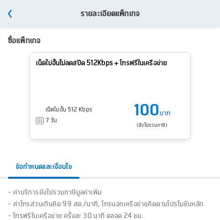
รายละเอียดแพ็กเกจ
ซื้อแพ็กเกจ
เน็ตไม่อั้นไม่ลดสปีด 512Kbps + โทรฟรีในเครือข่าย
100
เน็ตไม่อั้น 512 Kbps
บาท
7 วัน
(ยังไม่รวมภาษี)
ข้อกำหนดและเงื่อนไข
- ค่าบริการยังไม่รวมภาษีมูลค่าเพิ่ม
- ค่าโทรส่วนเกินคิด 99 สต./นาที, โทรนอกเครือข่ายคิดตามโปรโมชั่นหลัก
- โทรฟรีในเครือข่าย ครั้งละ 30 นาที ตลอด 24 ชม.