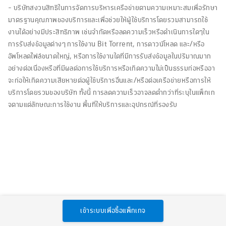
- บริษัทสงวนสิทธิในการจัดการบริหารเครือข่ายตามความเหมาะสมเพื่อรักษา
มาตรฐานคุณภาพของบริการและเพื่อช่วยให้ผู้ใช้บริการโดยรวมสามารถใช้
งานได้อย่างมีประสิทธิภาพ เช่นจำกัดหรือลดความเร็วหรือดำเนินการใดๆใน
การรับส่งข้อมูลต่างๆ การใช้งาน Bit Torrent, การดาวน์โหลด และ/หรือ
อัพโหลดไฟล์ขนาดใหญ่, หรือการใช้งานใดที่มีการรับส่งข้อมูลในปริมาณมาก
อย่างต่อเนื่องหรือที่มีผลต่อการใช้บริการหรือเกิดความไม่เป็นธรรมก่อหรืออา
จะก่อให้เกิดความเสียหายต่อผู้ใช้บริการอื่นและ/หรือต่อเครือข่ายหรือการให้
บริการโดยรวมของบริษัท ทั้งนี้ การลดความเร็วอาจลดต่ำกว่าที่ระบุในแพ็กเก
จตามแต่ลักษณะการใช้งาน พื้นที่ให้บริการและอุปกรณ์ที่รองรับ
เข้าระบบเพื่อซื้อแพ็กเกจ